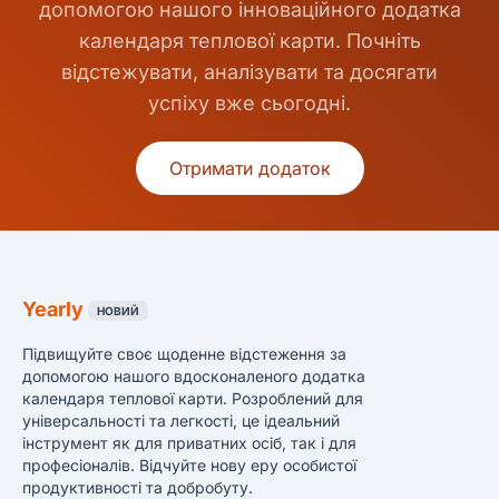
допомогою нашого інноваційного додатка
календаря теплової карти. Почніть
відстежувати, аналізувати та досягати
успіху вже сьогодні.
Отримати додаток
Yearly
НОВИЙ
Підвищуйте своє щоденне відстеження за
допомогою нашого вдосконаленого додатка
календаря теплової карти. Розроблений для
універсальності та легкості, це ідеальний
інструмент як для приватних осіб, так і для
професіоналів. Відчуйте нову еру особистої
продуктивності та добробуту.