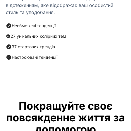
відстеженням, яке відображає ваш особистий
стиль та уподобання.
Необмежені тенденції
27 унікальних колірних тем
37 стартових трендів
Настроювані тенденції
Покращуйте своє
повсякденне життя за
допомогою