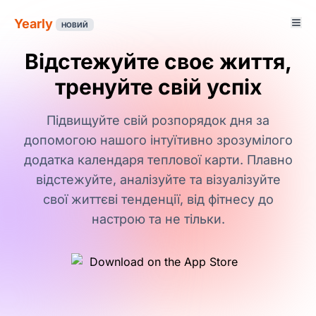
Yearly
НОВИЙ
Відстежуйте своє життя,
тренуйте свій успіх
Підвищуйте свій розпорядок дня за
допомогою нашого інтуїтивно зрозумілого
додатка календаря теплової карти. Плавно
відстежуйте, аналізуйте та візуалізуйте
свої життєві тенденції, від фітнесу до
настрою та не тільки.