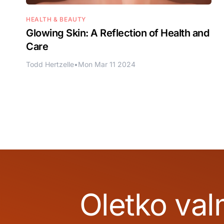
HEALTH & BEAUTY
Glowing Skin: A Reflection of Health and
Care
Todd Hertzelle
•
Mon Mar 11 2024
Oletko val