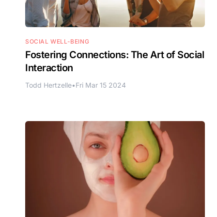
SOCIAL WELL-BEING
Fostering Connections: The Art of Social
Interaction
Todd Hertzelle
•
Fri Mar 15 2024