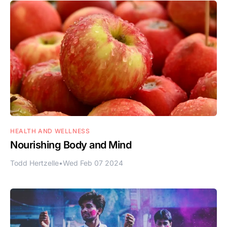
HEALTH AND WELLNESS
Nourishing Body and Mind
Todd Hertzelle
•
Wed Feb 07 2024