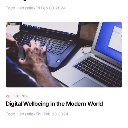
Todd Hertzelle
•
Fri Feb 09 2024
WELLBEING
Digital Wellbeing in the Modern World
Todd Hertzelle
•
Thu Feb 08 2024