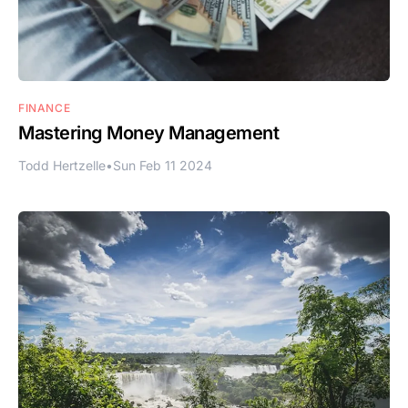
FINANCE
Mastering Money Management
Todd Hertzelle
•
Sun Feb 11 2024