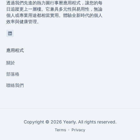
透過我們先進的熱力圖行事曆應用程式，讓您的每
日追蹤更上一層樓。它兼具多元性與易用性，無論
個人或專業用途都相當實用。體驗全新時代的個人
效率與健康管理。
Linkedin
應用程式
關於
部落格
聯絡我們
Copyright © 2026 Yearly. All rights reserved.
Terms
・
Privacy