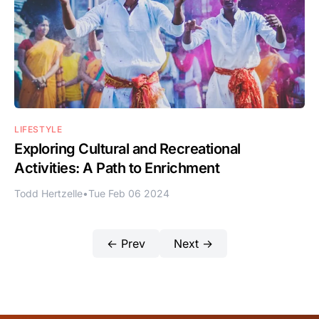
LIFESTYLE
Exploring Cultural and Recreational
Activities: A Path to Enrichment
Todd Hertzelle
•
Tue Feb 06 2024
← Prev
Next →