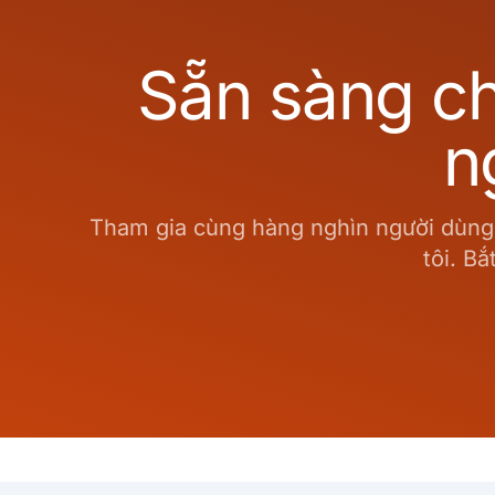
Sẵn sàng ch
n
Tham gia cùng hàng nghìn người dùng đ
tôi. B