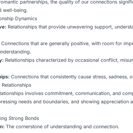
omantic partnerships, the quality of our connections signifi
d well-being.
ionship Dynamics
ve:
Relationships that provide unwavering support, underst
Connections that are generally positive, with room for imp
nderstanding.
y:
Relationships characterized by occasional conflict, misu
ips:
Connections that consistently cause stress, sadness, or
y Relationships
relationships involves commitment, communication, and comp
expressing needs and boundaries, and showing appreciation 
ning Strong Bonds
n:
The cornerstone of understanding and connection.