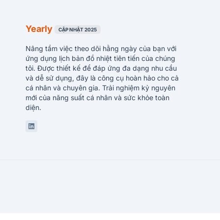
Yearly
CẬP NHẬT 2025
Nâng tầm việc theo dõi hằng ngày của bạn với
ứng dụng lịch bản đồ nhiệt tiên tiến của chúng
tôi. Được thiết kế để đáp ứng đa dạng nhu cầu
và dễ sử dụng, đây là công cụ hoàn hảo cho cả
cá nhân và chuyên gia. Trải nghiệm kỷ nguyên
mới của năng suất cá nhân và sức khỏe toàn
diện.
Linkedin