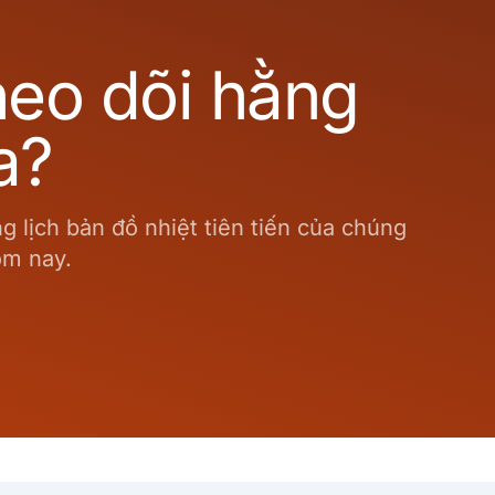
heo dõi hằng
a?
 lịch bản đồ nhiệt tiên tiến của chúng
ôm nay.