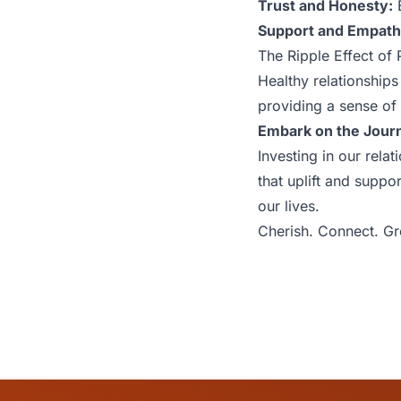
Trust and Honesty:
E
Support and Empath
The Ripple Effect of 
Healthy relationships
providing a sense of
Embark on the Journ
Investing in our rela
that uplift and suppor
our lives.
Cherish. Connect. G