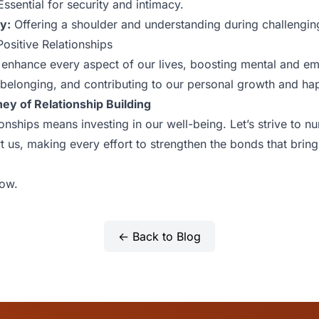
ssential for security and intimacy.
y:
Offering a shoulder and understanding during challengin
Positive Relationships
 enhance every aspect of our lives, boosting mental and em
 belonging, and contributing to our personal growth and ha
ey of Relationship Building
tionships means investing in our well-being. Let’s strive to n
t us, making every effort to strengthen the bonds that bring 
row.
← Back to Blog