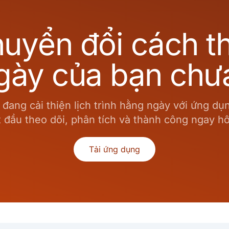
uyển đổi cách t
gày của bạn chư
ang cải thiện lịch trình hằng ngày với ứng dụng
ắt đầu theo dõi, phân tích và thành công ngay h
Tải ứng dụng