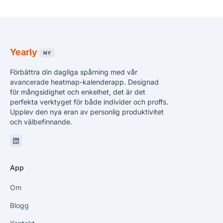
Yearly
NY
Förbättra din dagliga spårning med vår
avancerade heatmap-kalenderapp. Designad
för mångsidighet och enkelhet, det är det
perfekta verktyget för både individer och proffs.
Upplev den nya eran av personlig produktivitet
och välbefinnande.
Linkedin
App
Om
Blogg