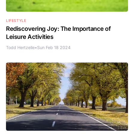
LIFESTYLE
Rediscovering Joy: The Importance of
Leisure Activities
Todd Hertzelle
•
Sun Feb 18 2024