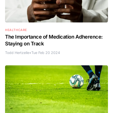
HEALTHCARE
The Importance of Medication Adherence:
Staying on Track
Todd Hertzelle
•
Tue Feb 20 2024