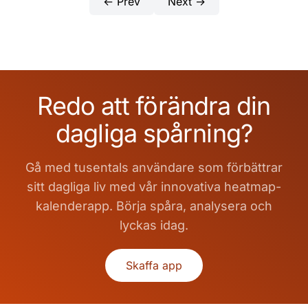
← Prev
Next →
Redo att förändra din
dagliga spårning?
Gå med tusentals användare som förbättrar
sitt dagliga liv med vår innovativa heatmap-
kalenderapp. Börja spåra, analysera och
lyckas idag.
Skaffa app