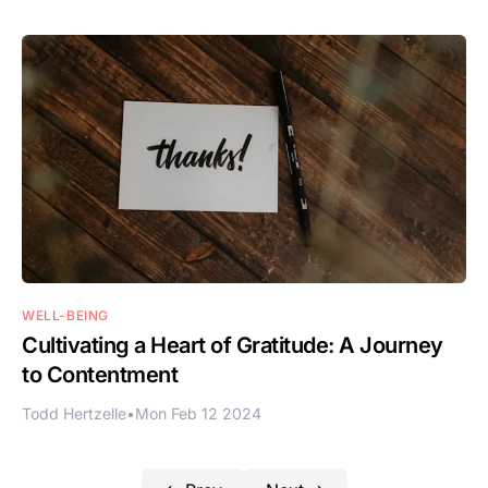
WELL-BEING
Cultivating a Heart of Gratitude: A Journey
to Contentment
Todd Hertzelle
•
Mon Feb 12 2024