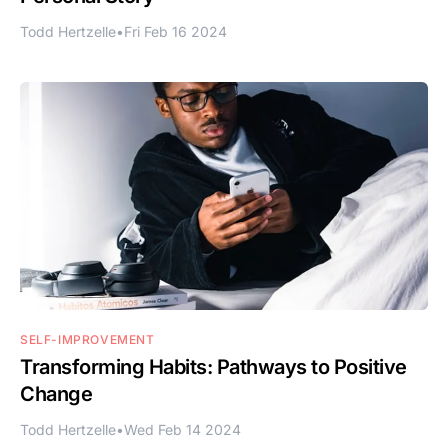
Todd Hertzelle
•
Fri Feb 16 2024
SELF-IMPROVEMENT
Transforming Habits: Pathways to Positive
Change
Todd Hertzelle
•
Wed Feb 14 2024