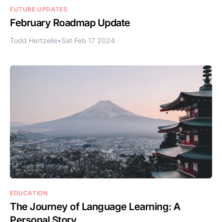
FUTURE UPDATES
February Roadmap Update
Todd Hertzelle
•
Sat Feb 17 2024
EDUCATION
The Journey of Language Learning: A
Personal Story