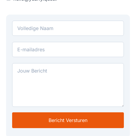
Email Address
Bericht Versturen